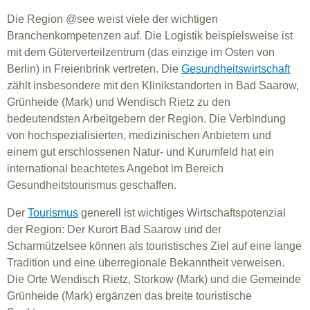
Die Region @see weist viele der wichtigen
Branchenkompetenzen auf. Die Logistik beispielsweise ist
mit dem Güterverteilzentrum (das einzige im Osten von
Berlin) in Freienbrink vertreten. Die
Gesundheitswirtschaft
zählt insbesondere mit den Klinikstandorten in Bad Saarow,
Grünheide (Mark) und Wendisch Rietz zu den
bedeutendsten Arbeitgebern der Region. Die Verbindung
von hochspezialisierten, medizinischen Anbietern und
einem gut erschlossenen Natur- und Kurumfeld hat ein
international beachtetes Angebot im Bereich
Gesundheitstourismus geschaffen.
Der
Tourismus
generell ist wichtiges Wirtschaftspotenzial
der Region: Der Kurort Bad Saarow und der
Scharmützelsee können als touristisches Ziel auf eine lange
Tradition und eine überregionale Bekanntheit verweisen.
Die Orte Wendisch Rietz, Storkow (Mark) und die Gemeinde
Grünheide (Mark) ergänzen das breite touristische