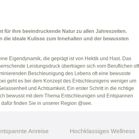
 für ihre beeindruckende Natur zu allen Jahreszeiten.
n die ideale Kulisse zum Innehalten und der bewussten
 eine Eigendynamik, die geprägt ist von Hektik und Hast. Das
rherrschende Leistungsdruck übertragen sich vom Beruflichen oft
 dominierenden Beschleunigung des Lebens oft eine bewusste
abei geht es bei dem Konzept des Entschleunigens weniger um
assenheit und Achtsamkeit. Ein erster Schritt in die richtige
e sich bewusst mit dem Thema Entschleunigen und Entspannen
dafür finden Sie in unserer Region @see.
ntspannte Anreise
Hochklassiges Wellness