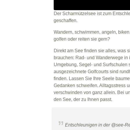
Der Scharmützelsee ist zum Entschl
geschaffen.
Wandern, schwimmen, angeln, biken,
golfen oder reiten sie gern?
Direkt am See finden sie alles, was si
brauchen: Rad- und Wanderwege in i
Umgebung, Segel- und Surfschulen 
ausgezeichnete Golfcourts sind run
finden. Lassen Sie Ihre Seele baume
Gedanken schweifen. Alltagsstress u
verschwinden von ganz allein. Bei un
den See, der zu Ihnen passt.
Entschleunigen in der @see-Re