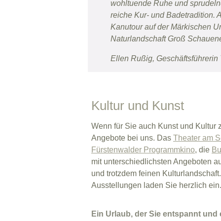
wohltuende Ruhe und sprudelnde
reiche Kur- und Badetradition. 
Kanutour auf der Märkischen U
Naturlandschaft Groß Schauener
Ellen Rußig, Geschäftsführeri
Kultur und Kunst
Wenn für Sie auch Kunst und Kultur 
Angebote bei uns. Das
Theater am 
Fürstenwalder Programmkino
, die
Bu
mit unterschiedlichsten Angeboten au
und trotzdem feinen Kulturlandschaf
Ausstellungen laden Sie herzlich ein
Ein Urlaub, der Sie entspannt und