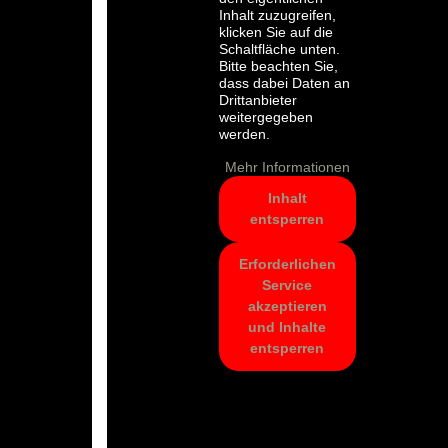
Inhalt zuzugreifen,
klicken Sie auf die
Schaltfläche unten.
Bitte beachten Sie,
dass dabei Daten an
Drittanbieter
weitergegeben
werden.
Mehr Informationen
Inhalt
entsperren
Erforderlichen
Service
akzeptieren
und Inhalte
entsperren