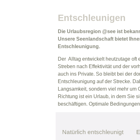
Entschleunigen
Die Urlaubsregion @see ist bekannt
Unsere Seenlandschaft bietet Ihne
Entschleunigung.
Der Alltag entwickelt heutzutage oft
Streben nach Effektivität und der vo
auch ins Private. So bleibt bei der
Entschleunigung auf der Strecke. D
Langsamkeit, sondern viel mehr um Gel
Richtung ist ein Urlaub, in dem Si
beschäftigen. Optimale Bedingungen 
Natürlich entschleunigt
E